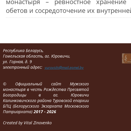
монастыря – ревностное хранение
обетов и сосредоточение их внутренне
Республика Беларусь,
Гомельская область, аг. Юровичи,
ул. Горная, д. 9
электронный адрес:
yurovichi@mail.gomel.by
©
Официальный сайт Мужского
монастыря в честь Рождества Пресвятой
Богородицы в аг. Юровичи
Калинковичского района Туровской епархии
БПЦ (Белорусского Экзархата Московского
Патриархата)
2017 - 2026
Created by Vital Zinovenko