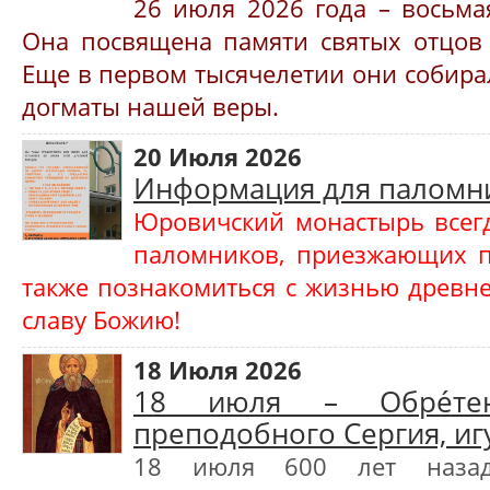
26 июля 2026 года – восьма
Она посвящена памяти святых отцов 
Еще в первом тысячелетии они собира
догматы нашей веры.
20 Июля 2026
Информация для паломн
Юровичский монастырь всегд
паломников, приезжающих по
также познакомиться с жизнью древне
славу Божию!
18 Июля 2026
18 июля – Обре́те
преподобного Сергия, иг
18 июля 600 лет наза