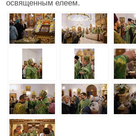
освященным елеем.