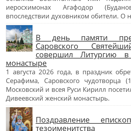
иеросхимонах Агафодор (Будано
впоследствии духовником обители. О н
В день памяти пре
Саровского Святейш
совершил Литургию в
монастыре
1 августа 2026 года, в праздник об
Серафима, Саровского чудотворца (
Московский и всея Руси Кирилл посет
Дивеевский женский монастырь.
Поздравление еписк
тезоименитства